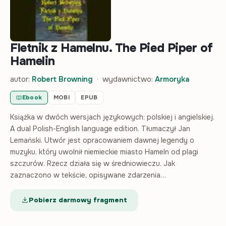
Fletnik z Hamelnu. The Pied Piper of
Hamelin
autor:
Robert Browning
· wydawnictwo:
Armoryka
Ebook
MOBI
EPUB
Książka w dwóch wersjach językowych: polskiej i angielskiej.
A dual Polish-English language edition. Tłumaczył Jan
Lemański. Utwór jest opracowaniem dawnej legendy o
muzyku, który uwolnił niemieckie miasto Hameln od plagi
szczurów. Rzecz działa się w średniowieczu. Jak
zaznaczono w tekście, opisywane zdarzenia…
Pobierz darmowy fragment