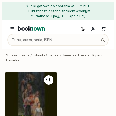
Przejdź do treści
Pliki gotowe do pobrania w 30 minut
·
Pliki zabezpieczone znakiem wodnym
·
Płatności Tpay, BLIK, Apple Pay
book
town
Strona główna
/
E-booki
/ Fletnik z Hamelnu. The Pied Piper of
Hamelin