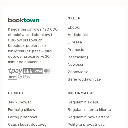
book
town
SKLEP
Ebooki
Księgarnia cyfrowa: 120 000
Audiobooki
ebooków, audiobooków i
tytułów prasowych.
E-prasa
Kupujesz, pobierasz z
Promocje
biblioteki i czytasz — pliki
gotowe najpóźniej w 30
Bestsellery
minut od opłacenia.
Nowości
Zapowiedzi
Serie wydawnicze
POMOC
INFORMACJE
Jak kupować
Regulamin sklepu
Formaty plików
Regulamin konta klienta
Formy płatności
Regulamin newslettera
Czas i koszt dostawy
Polityka prywatności