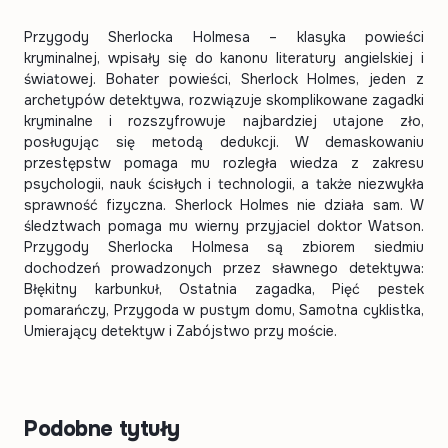
Przygody Sherlocka Holmesa – klasyka powieści
kryminalnej, wpisały się do kanonu literatury angielskiej i
światowej. Bohater powieści, Sherlock Holmes, jeden z
archetypów detektywa, rozwiązuje skomplikowane zagadki
kryminalne i rozszyfrowuje najbardziej utajone zło,
posługując się metodą dedukcji. W demaskowaniu
przestępstw pomaga mu rozległa wiedza z zakresu
psychologii, nauk ścisłych i technologii, a także niezwykła
sprawność fizyczna. Sherlock Holmes nie działa sam. W
śledztwach pomaga mu wierny przyjaciel doktor Watson.
Przygody Sherlocka Holmesa są zbiorem siedmiu
dochodzeń prowadzonych przez sławnego detektywa:
Błękitny karbunkuł, Ostatnia zagadka, Pięć pestek
pomarańczy, Przygoda w pustym domu, Samotna cyklistka,
Umierający detektyw i Zabójstwo przy moście.
Podobne tytuły