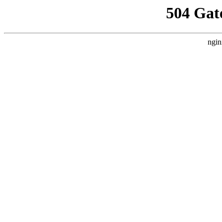
504 Gat
ngin